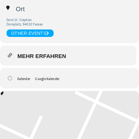
Ort
Dom St. Stephan
Domplatz, 94032 Passau
OTHER EVENTS
MEHR ERFAHREN
Kalender
Google Kalender