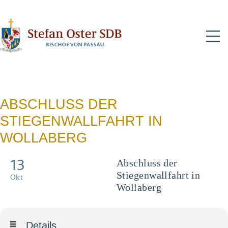
N
ABSCHLUSS DER
STIEGENWALLFAHRT IN
WOLLABERG
13
Abschluss der
Stiegenwallfahrt in
Okt
Wollaberg
Details