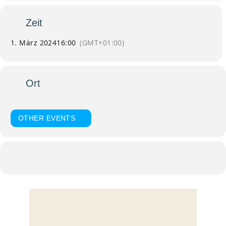
Zeit
1. März 2024
16:00
(GMT+01:00)
Ort
Andreaskapelle
OTHER EVENTS
Kalender
Google Kalender