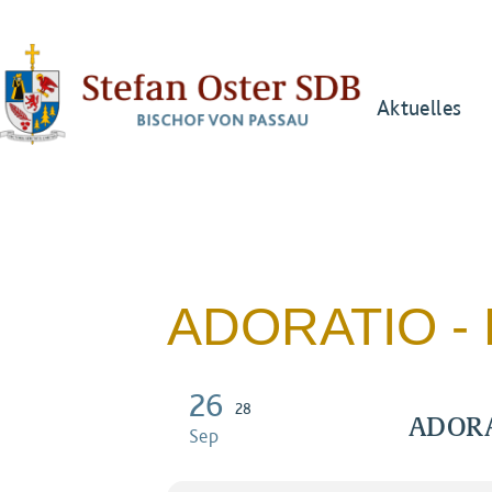
Aktuelles
ADORATIO -
26
28
ADORAT
Sep