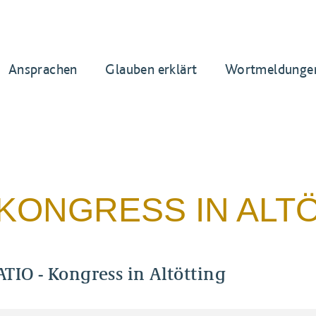
Ansprachen
Glauben erklärt
Wortmeldunge
 KONGRESS IN ALT
IO - Kongress in Altötting