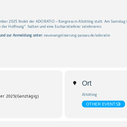
ember 2025 findet der ADORATIO – Kongress in Altötting statt. Am Samstag 
der Hoffnung“ halten und eine Eucharistiefeier zelebrieren.
und zur Anmeldung unter:
neuevangelisierung-passau.de/adoratio
Ort
Altötting
er 2025
(Ganztägig)
OTHER EVENTS