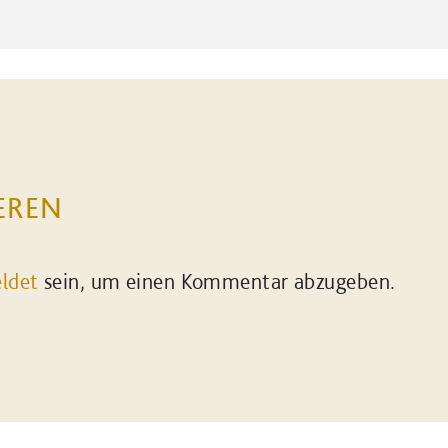
EREN
ldet
sein, um einen Kommentar abzugeben.