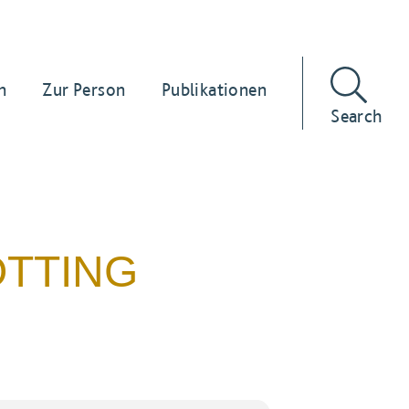
n
Zur Person
Publikationen
Search
ÖTTING