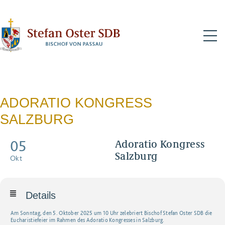
N
ADORATIO KONGRESS
SALZBURG
05
Adoratio Kongress
Salzburg
Okt
Details
Am Sonntag, den 5. Oktober 2025 um 10 Uhr zelebriert Bischof Stefan Oster SDB die
Eucharistiefeier im Rahmen des Adoratio Kongresses in Salzburg.