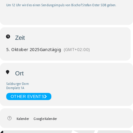
Um 12 Uhr wird es einen Sendungsimpuls von Bischof Stefan Oster SDB geben.
Zeit
5. Oktober 2025
Ganztägig
(GMT+02:00)
Ort
Salzburger Dom
Domplatz 1A
OTHER EVENTS
Kalender
Google Kalender