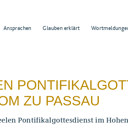
Ansprachen
Glauben erklärt
Wortmeldunge
N PONTIFIKALGOT
OM ZU PASSAU
eelen Pontifikalgottesdienst im Hohe