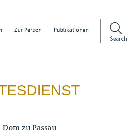
n
Zur Person
Publikationen
Search
TESDIENST
n Dom zu Passau