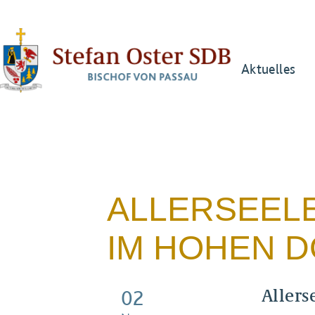
Aktuelles
ALLERSEELE
IM HOHEN D
Allers
02