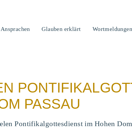
Ansprachen
Glauben erklärt
Wortmeldunge
N PONTIFIKALGOT
DOM PASSAU
eelen Pontifikalgottesdienst im Hohen Do