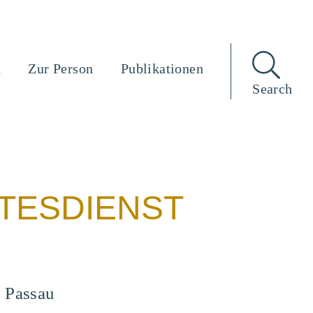
n
Zur Person
Publikationen
Search
TESDIENST
m Passau