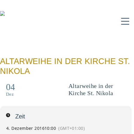
N
ALTARWEIHE IN DER KIRCHE ST.
NIKOLA
04
Altarweihe in der
Kirche St. Nikola
Dez
Zeit
4. Dezember 2016
10:00
(GMT+01:00)