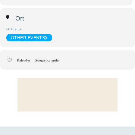
Ort
St. Nikola
OTHER EVENTS
Kalender
Google Kalender