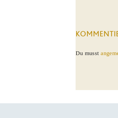
KOMMENTI
Du musst
angeme