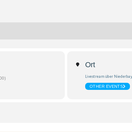
Ort
Livestream über Niederba
00)
OTHER EVENTS