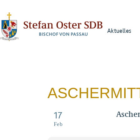
Aktuelles
ASCHERMI
Asche
17
Pontifika
Feb