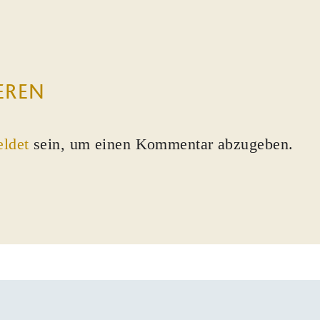
EREN
ldet
sein, um einen Kommentar abzugeben.