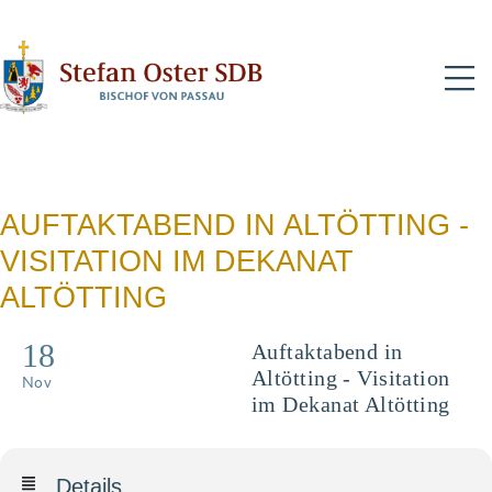
N
AUFTAKTABEND IN ALTÖTTING -
VISITATION IM DEKANAT
ALTÖTTING
18
Auftaktabend in
Altötting - Visitation
Nov
im Dekanat Altötting
Details