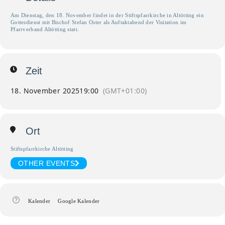
Am Dienstag, den 18. November findet in der Stiftspfarrkirche in Altötting ein
Gottesdienst mit Bischof Stefan Oster als Auftaktabend der Visitation im
Pfarrverband Altötting statt.
Zeit
18. November 2025
19:00
(GMT+01:00)
Ort
Stiftspfarrkirche Altötting
OTHER EVENTS
Kalender
Google Kalender