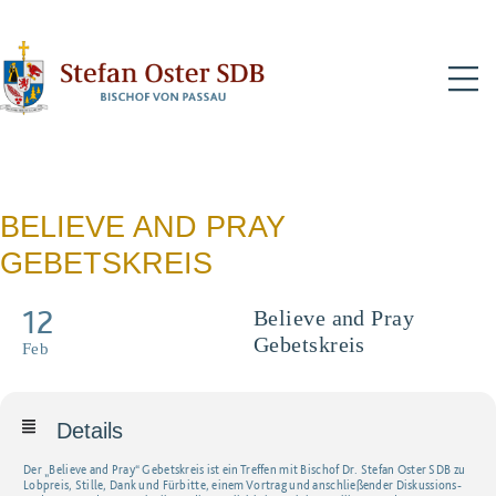
N
BELIEVE AND PRAY
GEBETSKREIS
12
Believe and Pray
Gebetskreis
Feb
Details
Der „Believe and Pray“ Gebetskreis ist ein Treffen mit Bischof Dr. Stefan Oster SDB zu
Lobpreis, Stille, Dank und Fürbitte, einem Vortrag und anschließender Diskussions-