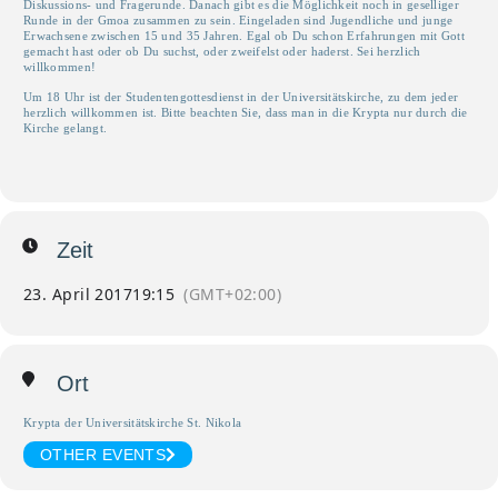
Diskussions- und Fragerunde. Danach gibt es die Möglichkeit noch in geselliger
Runde in der Gmoa zusammen zu sein. Eingeladen sind Jugendliche und junge
Erwachsene zwischen 15 und 35 Jahren. Egal ob Du schon Erfahrungen mit Gott
gemacht hast oder ob Du suchst, oder zweifelst oder haderst. Sei herzlich
willkommen!
Um 18 Uhr ist der Studentengottesdienst in der Universitätskirche, zu dem jeder
herzlich willkommen ist. Bitte beachten Sie, dass man in die Krypta nur durch die
Kirche gelangt.
Zeit
23. April 2017
19:15
(GMT+02:00)
Ort
Krypta der Universitätskirche St. Nikola
OTHER EVENTS