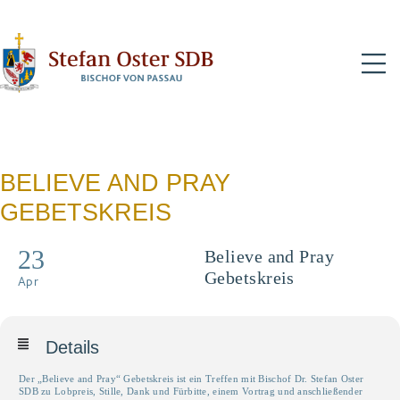
N
BELIEVE AND PRAY
GEBETSKREIS
23
Believe and Pray
Gebetskreis
Apr
Details
Der „Believe and Pray“ Gebetskreis ist ein Treffen mit Bischof Dr. Stefan Oster
SDB zu Lobpreis, Stille, Dank und Fürbitte, einem Vortrag und anschließender