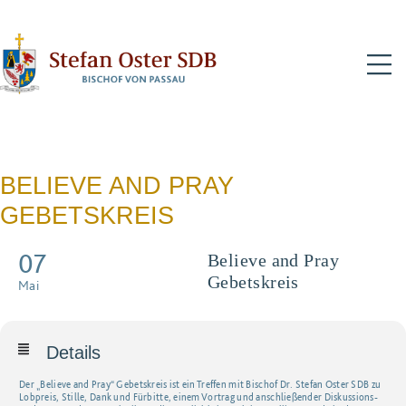
N
BELIEVE AND PRAY
GEBETSKREIS
07
Believe and Pray
Gebetskreis
Mai
Details
Der „Believe and Pray“ Gebetskreis ist ein Treffen mit Bischof Dr. Stefan Oster SDB zu
Lobpreis, Stille, Dank und Fürbitte, einem Vortrag und anschließender Diskussions-