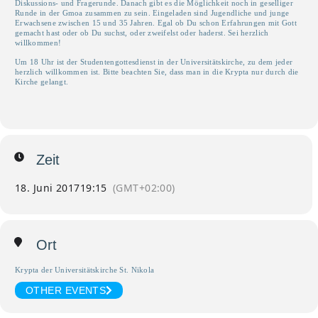
Diskussions- und Fragerunde. Danach gibt es die Möglichkeit noch in geselliger
Runde in der Gmoa zusammen zu sein. Eingeladen sind Jugendliche und junge
Erwachsene zwischen 15 und 35 Jahren. Egal ob Du schon Erfahrungen mit Gott
gemacht hast oder ob Du suchst, oder zweifelst oder haderst. Sei herzlich
willkommen!
Um 18 Uhr ist der Studentengottesdienst in der Universitätskirche, zu dem jeder
herzlich willkommen ist. Bitte beachten Sie, dass man in die Krypta nur durch die
Kirche gelangt.
Zeit
18. Juni 2017
19:15
(GMT+02:00)
Ort
Krypta der Universitätskirche St. Nikola
OTHER EVENTS