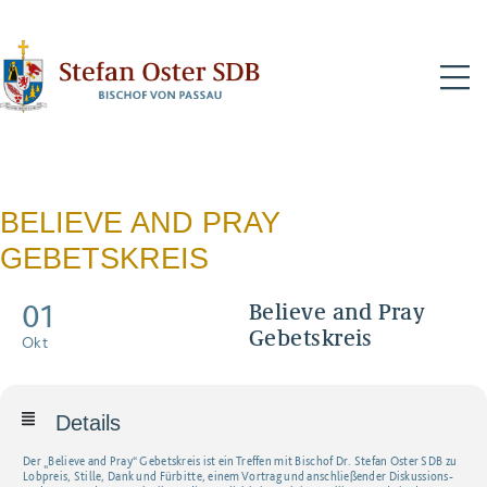
N
BELIEVE AND PRAY
GEBETSKREIS
01
Believe and Pray
Gebetskreis
Okt
Details
Der „Believe and Pray“ Gebetskreis ist ein Treffen mit Bischof Dr. Stefan Oster SDB zu
Lobpreis, Stille, Dank und Fürbitte, einem Vortrag und anschließender Diskussions-