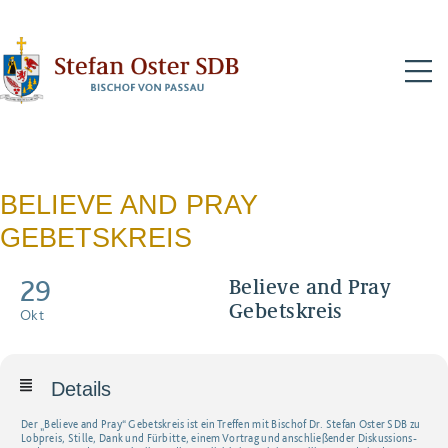
N
BELIEVE AND PRAY
GEBETSKREIS
29
Believe and Pray
Gebetskreis
Okt
Details
Der „Believe and Pray“ Gebetskreis ist ein Treffen mit Bischof Dr. Stefan Oster SDB zu
Lobpreis, Stille, Dank und Fürbitte, einem Vortrag und anschließender Diskussions-