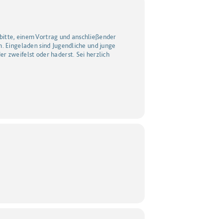
ürbitte, einem Vortrag und anschließender
n. Eingeladen sind Jugendliche und junge
r zweifelst oder haderst. Sei herzlich