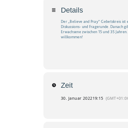
Details
Der „Believe and Pray“ Gebetskreis ist 
Diskussions- und Fragerunde. Danach gi
Erwachsene zwischen 15 und 35 Jahren. 
willkommen!
Zeit
30. Januar 2022
19:15
(GMT+01:0