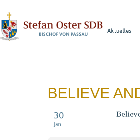
Aktuelles
BELIEVE AN
30
Believ
Jan