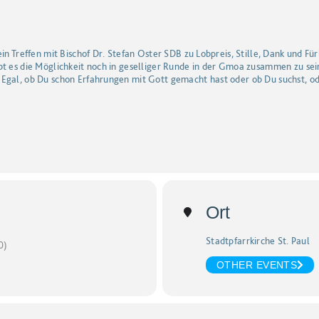
ein Treffen mit Bischof Dr. Stefan Oster SDB zu Lobpreis, Stille, Dank und F
bt es die Möglichkeit noch in geselliger Runde in der Gmoa zusammen zu sei
Egal, ob Du schon Erfahrungen mit Gott gemacht hast oder ob Du suchst, ode
Ort
Stadtpfarrkirche St. Paul
0)
OTHER EVENTS