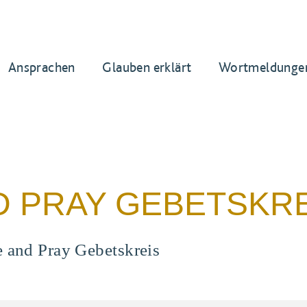
Ansprachen
Glauben erklärt
Wortmeldunge
D PRAY GEBETSKR
e and Pray Gebetskreis