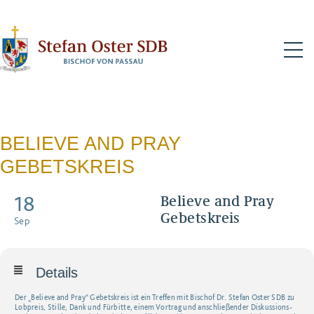
N
BELIEVE AND PRAY
GEBETSKREIS
18
Believe and Pray
Gebetskreis
Sep
Details
Der „Believe and Pray“ Gebetskreis ist ein Treffen mit Bischof Dr. Stefan Oster SDB zu
Lobpreis, Stille, Dank und Fürbitte, einem Vortrag und anschließender Diskussions-