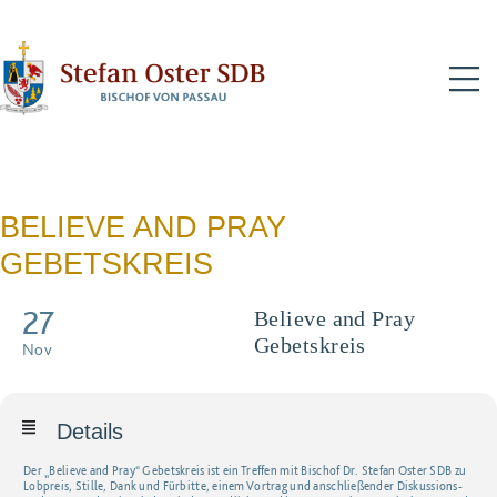
N
BELIEVE AND PRAY
GEBETSKREIS
27
Believe and Pray
Gebetskreis
Nov
Details
Der „Believe and Pray“ Gebetskreis ist ein Treffen mit Bischof Dr. Stefan Oster SDB zu
Lobpreis, Stille, Dank und Fürbitte, einem Vortrag und anschließender Diskussions-