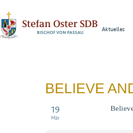
Aktuelles
BELIEVE AN
19
Believ
Mär