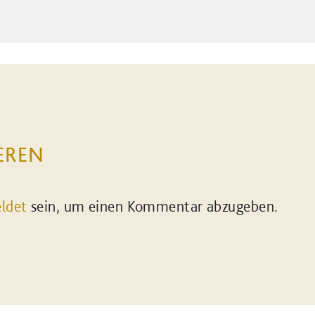
EREN
ldet
sein, um einen Kommentar abzugeben.