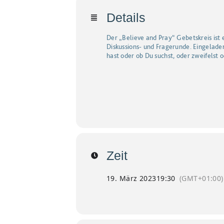
Details
Der „Believe and Pray“ Gebetskreis ist 
Diskussions- und Fragerunde. Eingelade
hast oder ob Du suchst, oder zweifelst 
Zeit
19. März 2023
19:30
(GMT+01:00)