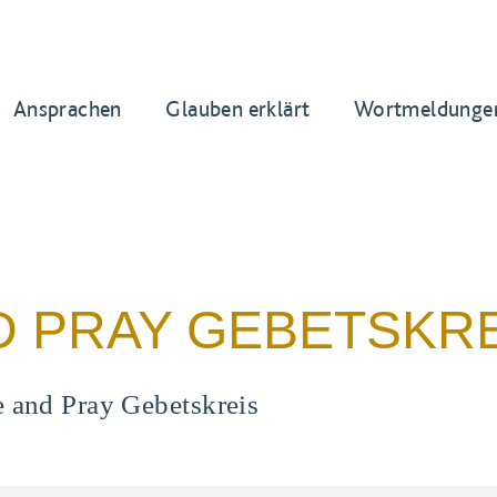
Ansprachen
Glauben erklärt
Wortmeldunge
D PRAY GEBETSKR
e and Pray Gebetskreis