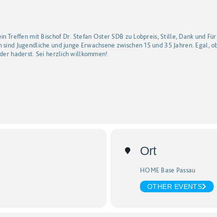
ein Treffen mit Bischof Dr. Stefan Oster SDB zu Lobpreis, Stille, Dank und F
n sind Jugendliche und junge Erwachsene zwischen 15 und 35 Jahren. Egal, 
oder haderst. Sei herzlich willkommen!
Ort
HOME Base Passau
OTHER EVENTS