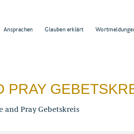
Ansprachen
Glauben erklärt
Wortmeldunge
D PRAY GEBETSKR
e and Pray Gebetskreis