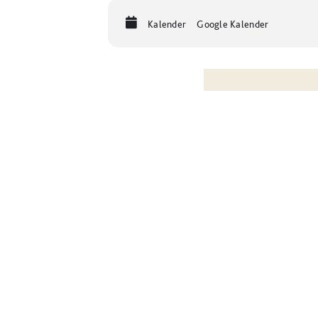
Kalender
Google Kalender
KOMMENTI
Du musst
angeme