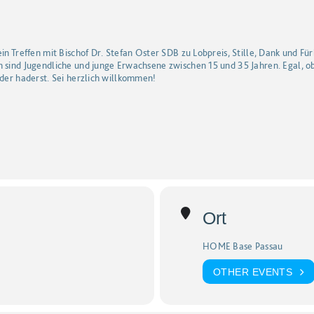
ein Treffen mit Bischof Dr. Stefan Oster SDB zu Lobpreis, Stille, Dank und F
n sind Jugendliche und junge Erwachsene zwischen 15 und 35 Jahren. Egal, 
oder haderst. Sei herzlich willkommen!
Ort
HOME Base Passau
OTHER EVENTS