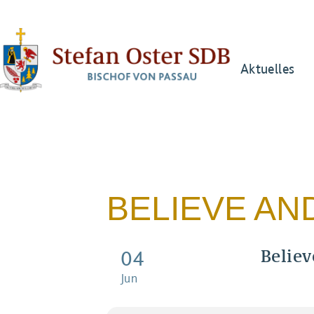
Aktuelles
BELIEVE AN
Believ
04
Jun