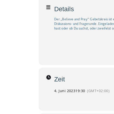
Details
Der „Believe and Pray“ Gebetskreis ist 
Diskussions- und Fragerunde. Eingelade
hast oder ob Du suchst, oder zweifelst 
Zeit
4. Juni 2023
19:30
(GMT+02:00)