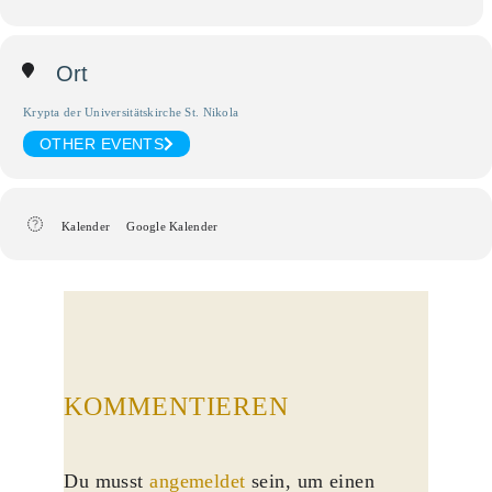
Ort
Krypta der Universitätskirche St. Nikola
OTHER EVENTS
Kalender
Google Kalender
KOMMENTIEREN
Du musst
angemeldet
sein, um einen