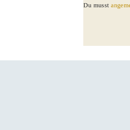
Du musst
angeme