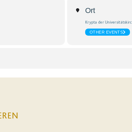
Ort
Krypta der Universitätskirc
OTHER EVENTS
EREN