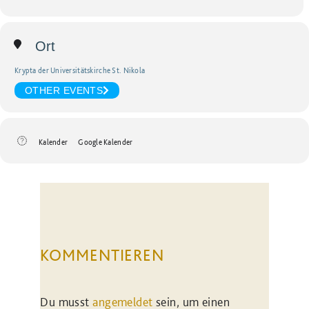
Ort
Krypta der Universitätskirche St. Nikola
OTHER EVENTS
Kalender
Google Kalender
KOMMENTIEREN
Du musst
angemeldet
sein, um einen