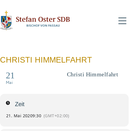
N
CHRISTI HIMMELFAHRT
21
Christi Himmelfahrt
Pontifikalamt
Mai
Zeit
21. Mai 2020
9:30
(GMT+02:00)