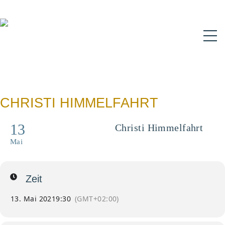
N
CHRISTI HIMMELFAHRT
13
Christi Himmelfahrt
Pontifikalgottesdienst
Mai
Zeit
13. Mai 2021
9:30
(GMT+02:00)