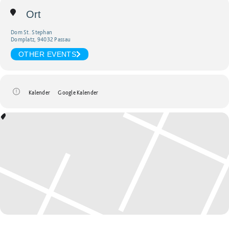
Ort
Dom St. Stephan
Domplatz, 94032 Passau
OTHER EVENTS
Kalender
Google Kalender