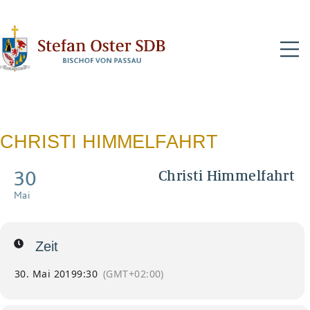
N
CHRISTI HIMMELFAHRT
30
Christi Himmelfahrt
Pontifikalamt
Mai
Zeit
30. Mai 2019
9:30
(GMT+02:00)