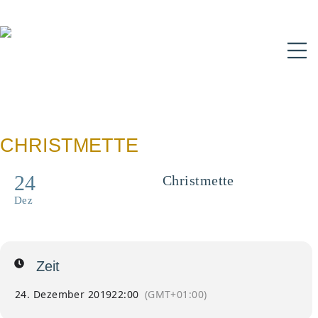
N
CHRISTMETTE
24
Christmette
Dez
Zeit
24. Dezember 2019
22:00
(GMT+01:00)