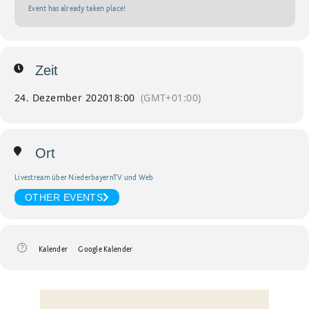
Event has already taken place!
Zeit
24. Dezember 2020
18:00
(GMT+01:00)
Ort
Livestream über NiederbayernTV und Web
OTHER EVENTS
Kalender
Google Kalender