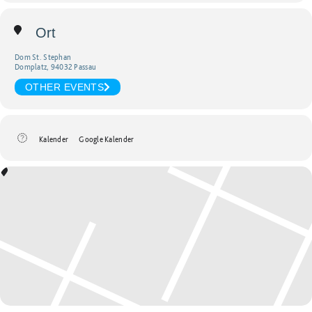
Ort
Dom St. Stephan
Domplatz, 94032 Passau
OTHER EVENTS
Kalender
Google Kalender