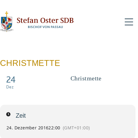
N
CHRISTMETTE
24
Christmette
Dez
Zeit
24. Dezember 2016
22:00
(GMT+01:00)