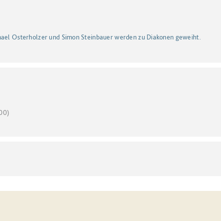
chael Osterholzer und Simon Steinbauer werden zu Diakonen geweiht.
00)