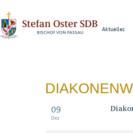
Aktuelles
DIAKONENW
Diako
09
Dez