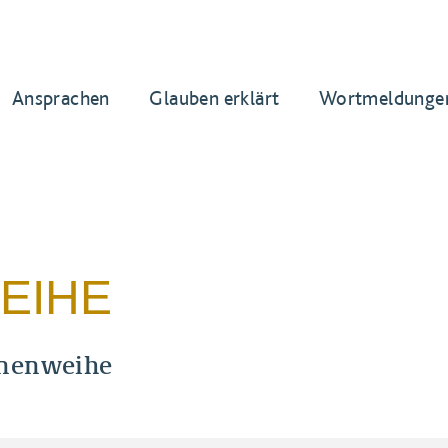
Ansprachen
Glauben erklärt
Wortmeldunge
EIHE
nenweihe