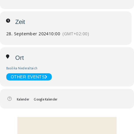
Zeit
28. September 2024
10:00
(GMT+02:00)
Ort
Basilika Niederaltaich
OTHER EVENTS
Kalender
Google Kalender