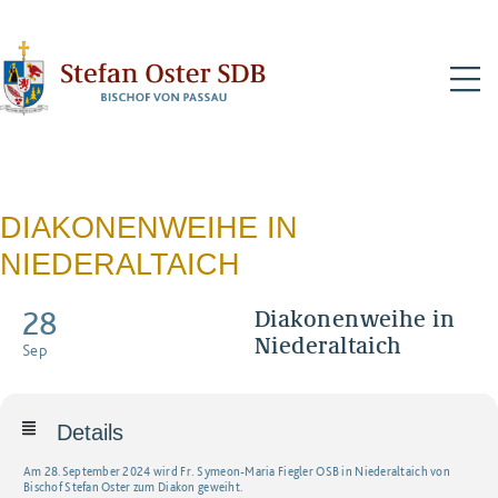
N
DIAKONENWEIHE IN
NIEDERALTAICH
28
Diakonenweihe in
Niederaltaich
Sep
Details
Am 28.September 2024 wird Fr. Symeon-Maria Fiegler OSB in Niederaltaich von
Bischof Stefan Oster zum Diakon geweiht.