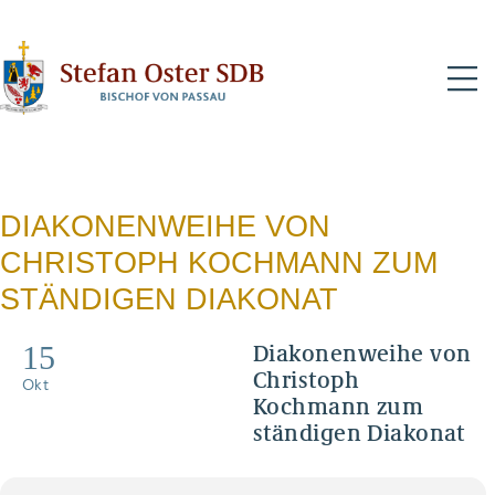
N
DIAKONENWEIHE VON
CHRISTOPH KOCHMANN ZUM
STÄNDIGEN DIAKONAT
15
Diakonenweihe von
Christoph
Okt
Kochmann zum
ständigen Diakonat