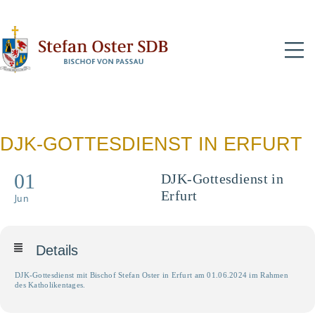
N
DJK-GOTTESDIENST IN ERFURT
01
DJK-Gottesdienst in
Erfurt
Jun
Details
DJK-Gottesdienst mit Bischof Stefan Oster in Erfurt am 01.06.2024 im Rahmen
des Katholikentages.