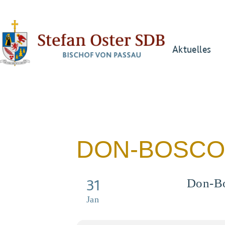
Aktuelles
DON-BOSCO
31
Don-Bo
Jan