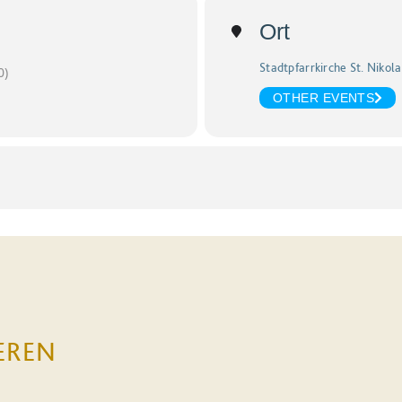
Ort
Stadtpfarrkirche St. Nikol
0)
OTHER EVENTS
EREN