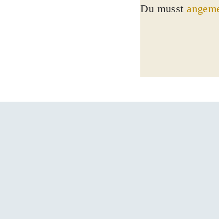
Du musst
angeme