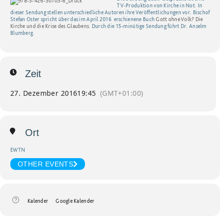
TV-Produktion von Kirche in Not. In
dieser Sendung stellen unterschiedliche Autoren ihre Veröffentlichungen vor. Bischof
Stefan Oster spricht über das im April 2016 erschienene Buch
Gott ohne Volk? Die
Kirche und die Krise des Glaubens
. Durch die 15-minütige Sendung führt Dr. Anselm
Blumberg.
Zeit
27. Dezember 2016
19:45
(GMT+01:00)
Ort
EWTN
OTHER EVENTS
Kalender
Google Kalender