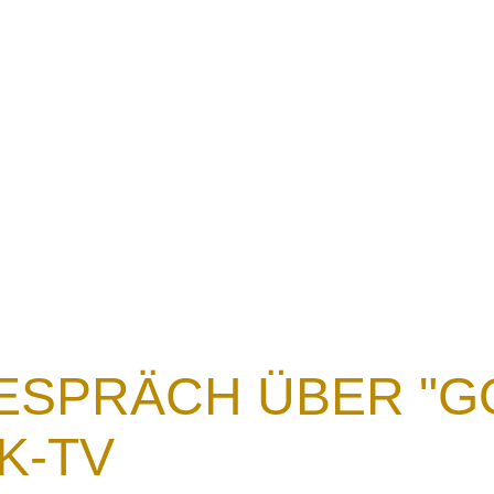
Ansprachen
Glauben erklärt
Wortmeldunge
ESPRÄCH ÜBER "G
K-TV