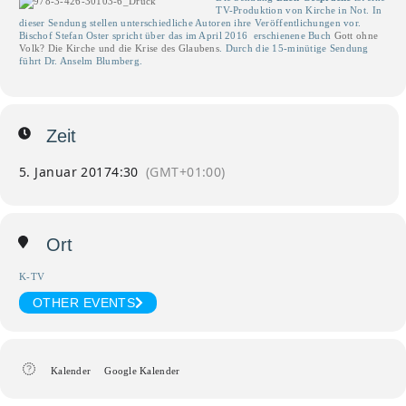
TV-Produktion von Kirche in Not. In
dieser Sendung stellen unterschiedliche Autoren ihre Veröffentlichungen vor.
Bischof Stefan Oster spricht über das im April 2016 erschienene Buch
Gott ohne
Volk? Die Kirche und die Krise des Glaubens
. Durch die 15-minütige Sendung
führt Dr. Anselm Blumberg.
Zeit
5. Januar 2017
4:30
(GMT+01:00)
Ort
K-TV
OTHER EVENTS
Kalender
Google Kalender