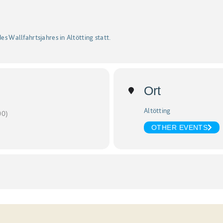
es Wallfahrtsjahres in Altötting statt.
Ort
Altötting
0)
OTHER EVENTS