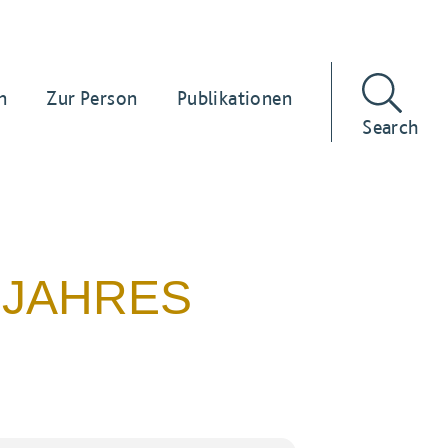
n
Zur Person
Publikationen
Search
SJAHRES