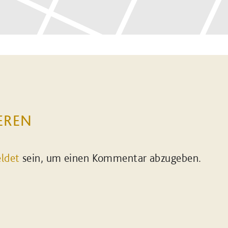
EREN
ldet
sein, um einen Kommentar abzugeben.