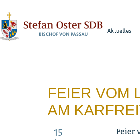
Aktuelles
FEIER VOM 
AM KARFRE
Feier 
15