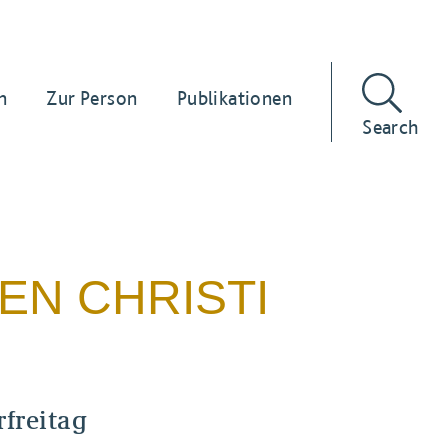
n
Zur Person
Publikationen
Search
EN CHRISTI
rfreitag