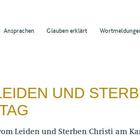
Ansprachen
Glauben erklärt
Wortmeldunge
LEIDEN UND STERB
ITAG
vom Leiden und Sterben Christi am Ka