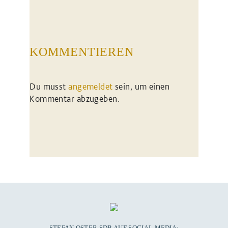
KOMMENTIEREN
Du musst
angemeldet
sein, um einen
Kommentar abzugeben.
STEFAN OSTER SDB AUF SOCIAL MEDIA: