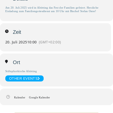
Am 20. Juli 2025 wird in Altötting das Fest der Familien gefeiert. Herzliche
Einladung zum Familiengottesdienst um 10 Uhr mit Bischof Stefan Oster!
Zeit
20. Juli 2025
10:00
(GMT+02:00)
Ort
Stiftspfarrkirche Altötting
OTHER EVENTS
Kalender
Google Kalender