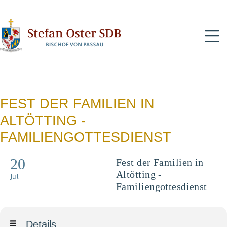
N
FEST DER FAMILIEN IN
ALTÖTTING -
FAMILIENGOTTESDIENST
20
Fest der Familien in
Altötting -
Jul
Familiengottesdienst
Details