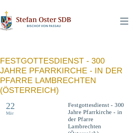
N
FESTGOTTESDIENST - 300
JAHRE PFARRKIRCHE - IN DER
PFARRE LAMBRECHTEN
(ÖSTERREICH)
22
Festgottesdienst - 300
Jahre Pfarrkirche - in
Mär
der Pfarre
Lambrechten