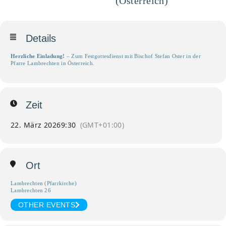
(Österreich)
Details
Herzliche Einladung!
– Zum Festgottesdienst mit Bischof Stefan Oster in der
Pfarre Lambrechten in Österreich.
Zeit
22. März 2026
9:30
(GMT+01:00)
Ort
Lambrechten (Pfarrkirche)
Lambrechten 26
OTHER EVENTS