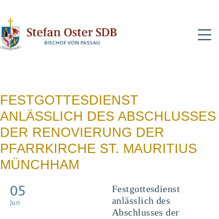
N
FESTGOTTESDIENST
ANLÄSSLICH DES ABSCHLUSSES
DER RENOVIERUNG DER
PFARRKIRCHE ST. MAURITIUS
MÜNCHHAM
05
Festgottesdienst
anlässlich des
Jun
Abschlusses der