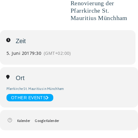
Renovierung der
Pfarrkirche St.
Mauritius Münchham
Zeit
5. Juni 2017
9:30
(GMT+02:00)
Ort
Pfarrkirche St. Mauritius in Münchham
OTHER EVENTS
Kalender
Google Kalender