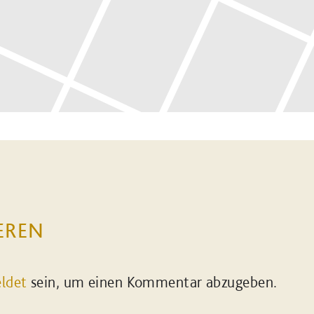
EREN
ldet
sein, um einen Kommentar abzugeben.