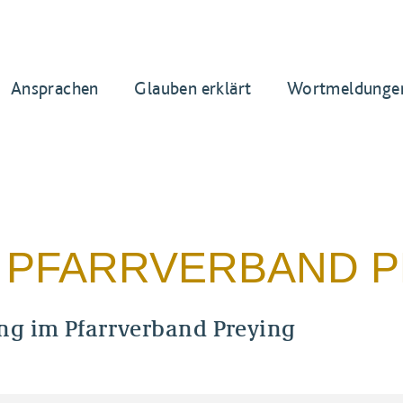
Ansprachen
Glauben erklärt
Wortmeldunge
M PFARRVERBAND 
ng im Pfarrverband Preying