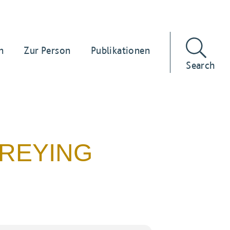
n
Zur Person
Publikationen
Search
PREYING