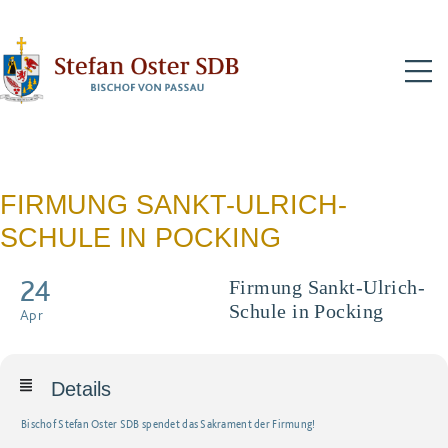
N
FIRMUNG SANKT-ULRICH-
SCHULE IN POCKING
24
Firmung Sankt-Ulrich-
Schule in Pocking
Apr
Details
Bischof Stefan Oster SDB spendet das Sakrament der Firmung!