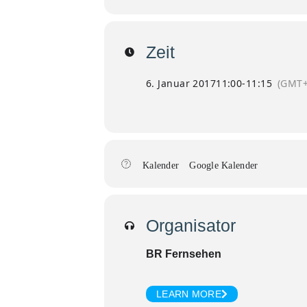
Zeit
6. Januar 2017
11:00
-
11:15
(GMT+
Kalender
Google Kalender
Organisator
BR Fernsehen
LEARN MORE