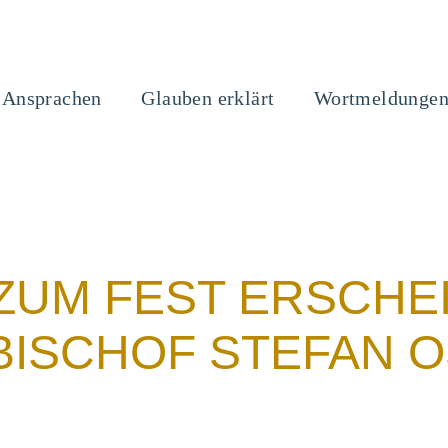
Ansprachen
Glauben erklärt
Wortmeldunge
ZUM FEST ERSCHE
BISCHOF STEFAN O
N