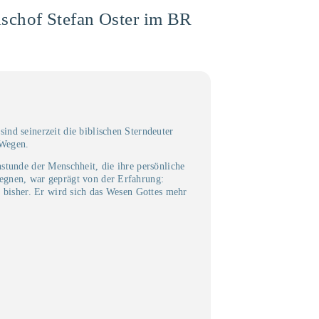
schof Stefan Oster im BR
nd seinerzeit die biblischen Sterndeuter
 Wegen.
stunde der Menschheit, die ihre persönliche
gegnen, war geprägt von der Erfahrung:
e bisher. Er wird sich das Wesen Gottes mehr