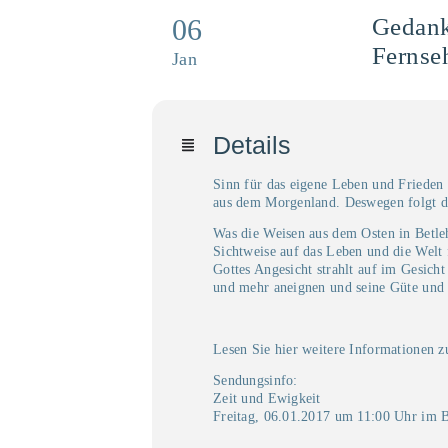
06
Gedank
Fernse
Jan
Details
Sinn für das eigene Leben und Frieden 
aus dem Morgenland. Deswegen folgt de
Was die Weisen aus dem Osten in Betleh
Sichtweise auf das Leben und die Welt
Gottes Angesicht strahlt auf im Gesich
und mehr aneignen und seine Güte und L
Lesen Sie hier weitere Informationen 
Sendungsinfo:
Zeit und Ewigkeit
Freitag, 06.01.2017 um 11:00 Uhr im
B