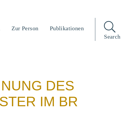
n
Zur Person
Publikationen
Search
INUNG DES
STER IM BR