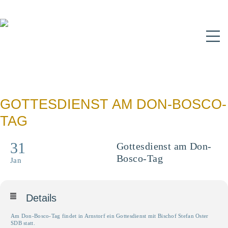
N
GOTTESDIENST AM DON-BOSCO-
TAG
31
Gottesdienst am Don-
Bosco-Tag
Jan
Details
Am Don-Bosco-Tag findet in Arnstorf ein Gottesdienst mit Bischof Stefan Oster
SDB statt.