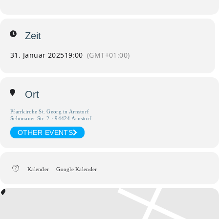
Zeit
31. Januar 2025
19:00
(GMT+01:00)
Ort
Pfarrkirche St. Georg in Arnstorf
Schönauer Str. 2 · 94424 Arnstorf
OTHER EVENTS
Kalender
Google Kalender