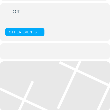
Ort
Dom St. Stephan
Domplatz, 94032 Passau
OTHER EVENTS
Kalender
Google Kalender