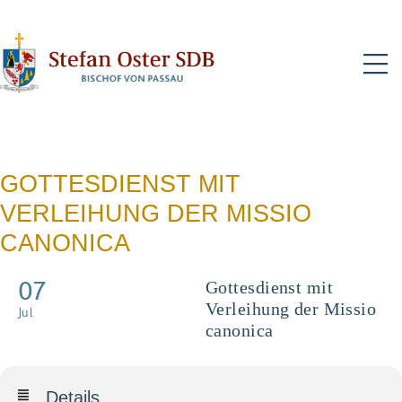
N
GOTTESDIENST MIT
VERLEIHUNG DER MISSIO
CANONICA
07
Gottesdienst mit
Verleihung der Missio
Jul
canonica
Details