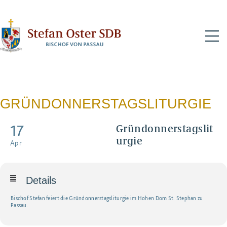
N
GRÜNDONNERSTAGSLITURGIE
17
Gründonnerstagslit
urgie
Apr
Details
Bischof Stefan feiert die Gründonnerstagsliturgie im Hohen Dom St. Stephan zu
Passau.