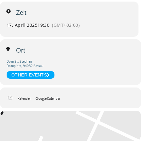
Zeit
17. April 2025
19:30
(GMT+02:00)
Ort
Dom St. Stephan
Domplatz, 94032 Passau
OTHER EVENTS
Kalender
Google Kalender